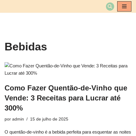
Pular
para
o
conteúdo
Bebidas
Como Fazer Quentão-de-Vinho que
Vende: 3 Receitas para Lucrar até
300%
por
admin
15 de julho de 2025
O quentão-de-vinho é a bebida perfeita para esquentar as noites