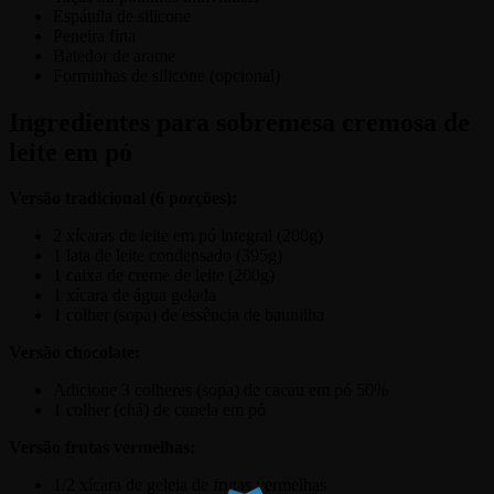
Espátula de silicone
Peneira fina
Batedor de arame
Forminhas de silicone (opcional)
Ingredientes para sobremesa cremosa de
leite em pó
Versão tradicional (6 porções):
2 xícaras de leite em pó integral (200g)
1 lata de leite condensado (395g)
1 caixa de creme de leite (200g)
1 xícara de água gelada
1 colher (sopa) de essência de baunilha
Versão chocolate:
Adicione 3 colheres (sopa) de cacau em pó 50%
1 colher (chá) de canela em pó
Versão frutas vermelhas:
1/2 xícara de geleia de frutas vermelhas