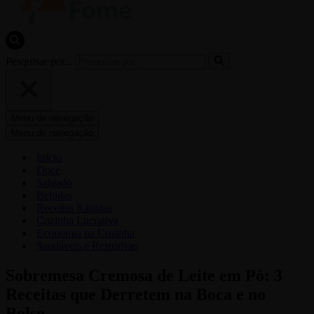
Pesquisar por...
Menu de navegação
Menu de navegação
Início
Doce
Salgado
Bebidas
Receitas Rápidas
Cozinha Lucrativa
Economia na Cozinha
Saudáveis e Restritivas
Sobremesa Cremosa de Leite em Pó: 3
Receitas que Derretem na Boca e no
Bolso