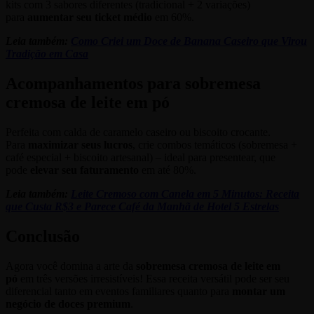
kits com 3 sabores diferentes (tradicional + 2 variações)
para
aumentar seu ticket médio
em 60%.
Leia também:
Como Criei um Doce de Banana Caseiro que Virou
Tradição em Casa
Acompanhamentos para sobremesa
cremosa de leite em pó
Perfeita com calda de caramelo caseiro ou biscoito crocante.
Para
maximizar seus lucros
, crie combos temáticos (sobremesa +
café especial + biscoito artesanal) – ideal para presentear, que
pode
elevar seu faturamento
em até 80%.
Leia também:
Leite Cremoso com Canela em 5 Minutos: Receita
que Custa R$3 e Parece Café da Manhã de Hotel 5 Estrelas
Conclusão
Agora você domina a arte da
sobremesa cremosa de leite em
pó
em três versões irresistíveis! Essa receita versátil pode ser seu
diferencial tanto em eventos familiares quanto para
montar um
negócio de doces premium
.